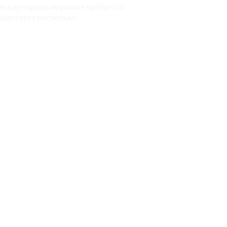
еждународном рынке требует от
ествует несколько...