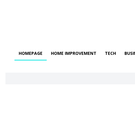
HOMEPAGE
HOME IMPROVEMENT
TECH
BUSI
Основные 