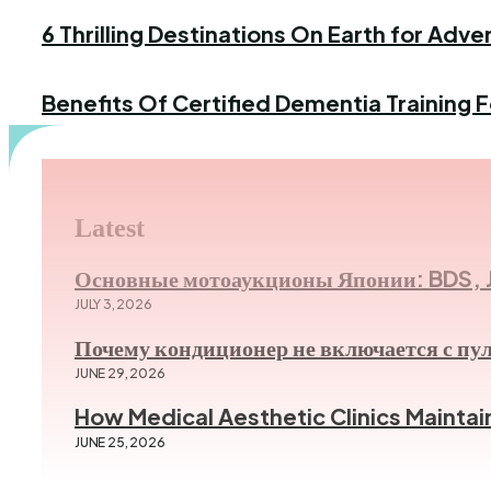
6 Thrilling Destinations On Earth for Adv
MARCH 8, 2024
Benefits Of Certified Dementia Training 
AUGUST 18, 2025
Latest
Основные мотоаукционы Японии: BDS, 
JULY 3, 2026
Почему кондиционер не включается с пу
JUNE 29, 2026
How Medical Aesthetic Clinics Maintai
JUNE 25, 2026