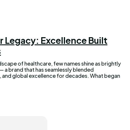
 Legacy: Excellence Built
s
ndscape of healthcare, few names shine as brightly
— a brand that has seamlessly blended
, and global excellence for decades. What began