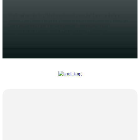
ADMIN
Permainan daring telah melonjak popularitasnya dalam
beberapa tahun terakhir, menawarkan kemudahan, hiburan,
dan peluang untuk menang besar—semuanya dari
kenyamanan rumah Anda. Dengan begitu banyak...