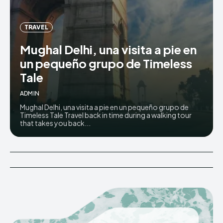
TRAVEL
Mughal Delhi, una visita a pie en
un pequeño grupo de Timeless
Tale
ADMIN
Mughal Delhi, una visita a pie en un pequeño grupo de
Timeless Tale Travel back in time during a walking tour
that takes you back...